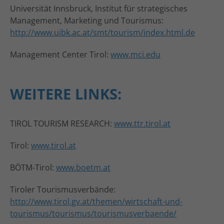
Universität Innsbruck, Institut für strategisches
Management, Marketing und Tourismus:
http://www.uibk.ac.at/smt/tourism/index.html.de
Management Center Tirol:
www.mci.edu
WEITERE LINKS:
TIROL TOURISM RESEARCH:
www.ttr.tirol.at
Tirol:
www.tirol.at
BÖTM-Tirol:
www.boetm.at
Tiroler Tourismusverbände:
http://www.tirol.gv.at/themen/wirtschaft-und-
tourismus/tourismus/tourismusverbaende/