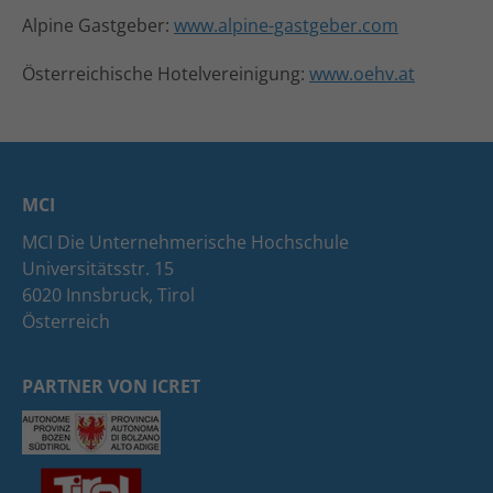
Alpine Gastgeber:
www.alpine-gastgeber.com
Österreichische Hotelvereinigung:
www.oehv.at
MCI
MCI Die Unternehmerische Hochschule
Universitätsstr. 15
6020 Innsbruck, Tirol
Österreich
PARTNER VON ICRET