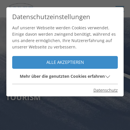
Datenschutzeinstellungen
Auf unserer Webseite werden Cookies verwendet.
Einige davon werden zwingend benötigt, während es
uns andere ermöglichen, Ihre Nutzererfahrung auf
unserer Webseite zu verbessern.
ALLE AKZEPTIEREN
Mehr über die genutzten Cookies erfahren
International Center for
RESEARCH AND EDUCATION IN
Datenschutz
TOURISM